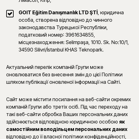
Лімасол, Кіпр,
GOIT Eğitim Danışmanlık LTD ŞTİ
, юридична
особа, створена відповідно до чинного
законодавства Турецької Республіки,
податковий номер: 3961634855,
місцезнаходження: Selimpaşa, 1010. Sk. No:10/1,
34590 Silivri/İstanbul KHAS Teknopark.
Актуальний перелік компаній Групи може
оновлюватися без внесення змін до цієї Політики
шляхом публікації оновленої інформації на Сайті.
Сайт може містити посилання на веб-сайти окремих
компаній Групи або третіх осіб. Під час переходу на
такі веб-сайти обробка Ваших персональних даних
здійснюється відповідною юридичною особою
як
самостійним володільцем персональних даних
відповідно до її власної політики конфіденційності,