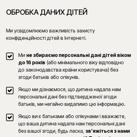
ОБРОБКА ДАНИХ ДІТЕЙ
Ми усвідомлюємо важливість захисту
конфіденційності дітей в Інтернеті.
Ми
не збираємо персональні дані дітей віком
до 16 років
(або мінімального віку відповідно
до законодавства країни користувача) без
згоди батьків або опікунів.
Якщо ми дізнаємося, що дитина надала нам
персональні дані без підтвердженої згоди
батьків, ми негайно видалимо цю інформацію.
Якщо ви є батьками або опікунами і вважаєте,
що ваша дитина надала нам персональні дані
без вашої згоди, будь ласка,
зв’яжіться з нами