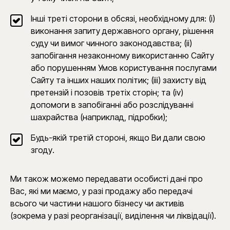
Інші треті сторони в обсязі, необхідному для: (i)
виконання запиту державного органу, рішення
суду чи вимог чинного законодавства; (ii)
запобігання незаконному використанню Сайту
або порушенням Умов користування послугами
Сайту та інших наших політик; (iii) захисту від
претензій і позовів третіх сторін; та (iv)
допомоги в запобіганні або розслідуванні
шахрайства (наприклад, підробки);
Будь-якій третій стороні, якщо Ви дали свою
згоду.
Ми також можемо передавати особисті дані про
Вас, які ми маємо, у разі продажу або передачі
всього чи частини нашого бізнесу чи активів
(зокрема у разі реорганізації, виділення чи ліквідації).