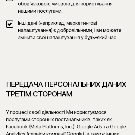
обов’язковою умовою для користування
нашими послугами.
Інші дані (наприклад, маркетингові
налаштування) є добровільними, і ви можете
змінити свої налаштування у будь-який час.
ПЕРЕДАЧА ПЕРСОНАЛЬНИХ ДАНИХ
ТРЕТІМ СТОРОНАМ
У процесі своєї діяльності Ми користуємося
послугами сторонніх постачальників, таких як
Facebook (Meta Platforms, Inc.), Google Ads та Google
Analytics (сервіси компанії Google), а також інших