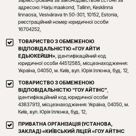
зареєстрована за законодавством Естонії за
адресою: Harju maakond, Tallinn, Kesklinna
linnaosa, Vesivärava tn 50-301, 10152, Estonia,
реєстраційний номер юридичної особи
16704252,
ТОВАРИСТВО З ОБМЕЖЕНОЮ
ВІДПОВІДАЛЬНІСТЮ «ГОУ АЙТИ
ЕДЬЮКЕЙШН»
, ідентифікаційний код
юридичної особи 44512585, місцезнаходження:
Україна, 04050, м. Київ, вул. Юрія Іллєнка, буд. 12,
ТОВАРИСТВО З ОБМЕЖЕНОЮ
ВІДПОВІДАЛЬНІСТЮ “ГОУ АЙТІНС”
,
ідентифікаційний код юридичної особи
43837913, місцезнаходження: Україна, 04050, м.
Київ, вул. Юрія Іллєнка, буд. 12,
ПРИВАТНА ОРГАНІЗАЦІЯ (УСТАНОВА,
ЗАКЛАД) «КИЇВСЬКИЙ ЛІЦЕЙ «ГОУ АЙТІНС