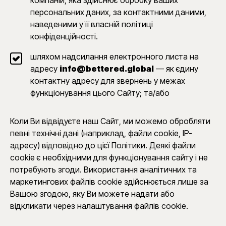
компаній, яка здійснює обробку ваших
персональних даних, за контактними даними,
наведеними у її власній політиці
конфіденційності.
шляхом надсилання електронного листа на
адресу
info@bettered.global
— як єдину
контактну адресу для звернень у межах
функціонування цього Сайту; та/або
Коли Ви відвідуєте наш Сайт, ми можемо обробляти
певні технічні дані (наприклад, файли cookie, IP-
адресу) відповідно до цієї Політики. Деякі файли
cookie є необхідними для функціонування сайту і не
потребують згоди. Використання аналітичних та
маркетингових файлів cookie здійснюється лише за
Вашою згодою, яку Ви можете надати або
відкликати через налаштування файлів cookie.