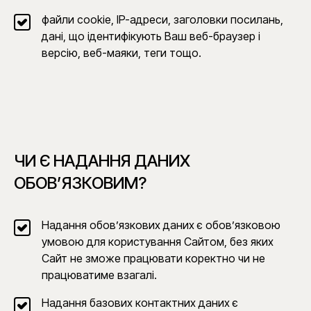
файли cookie, IP-адреси, заголовки посилань,
дані, що ідентифікують Ваш веб-браузер і
версію, веб-маяки, теги тощо.
ЧИ Є НАДАННЯ ДАНИХ
ОБОВ’ЯЗКОВИМ?
Надання обовʼязкових даних є обов’язковою
умовою для користування Сайтом, без яких
Сайт не зможе працювати коректно чи не
працюватиме взагалі.
Надання базових контактних даних є