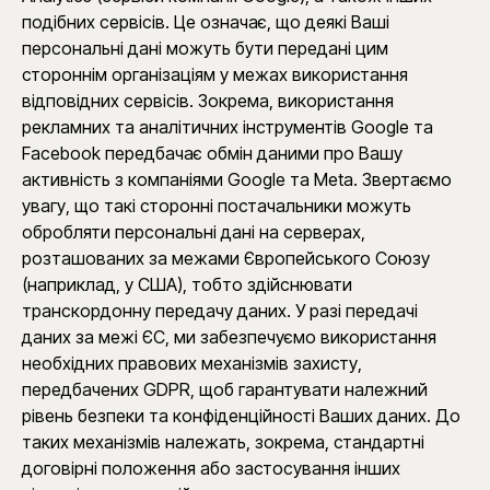
подібних сервісів. Це означає, що деякі Ваші
персональні дані можуть бути передані цим
стороннім організаціям у межах використання
відповідних сервісів. Зокрема, використання
рекламних та аналітичних інструментів Google та
Facebook передбачає обмін даними про Вашу
активність з компаніями Google та Meta. Звертаємо
увагу, що такі сторонні постачальники можуть
обробляти персональні дані на серверах,
розташованих за межами Європейського Союзу
(наприклад, у США), тобто здійснювати
транскордонну передачу даних. У разі передачі
даних за межі ЄС, ми забезпечуємо використання
необхідних правових механізмів захисту,
передбачених GDPR, щоб гарантувати належний
рівень безпеки та конфіденційності Ваших даних. До
таких механізмів належать, зокрема, стандартні
договірні положення або застосування інших