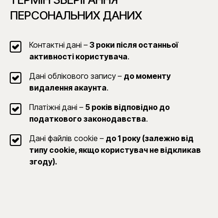
ПЕРСОНАЛЬНИХ ДАНИХ
Контактні дані –
3 роки після останньої
активності користувача
.
Дані облікового запису –
до моменту
видалення акаунта
.
Платіжні дані –
5 років відповідно до
податкового законодавства
.
Дані файлів cookie –
до 1 року (залежно від
типу cookie, якщо користувач не відкликав
згоду).