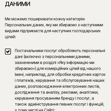
ДАНИМИ
Ми можемо поширювати кожну категорію
Персональних даних, яку ми збираємо з наступними
видами підприємств для наступних господарських
цілей:
Постачальники послуг обробляють персональні
дані (включно з персональними даними,
зазначеними в розділі «Яку інформацію ми
збираємо») для комерційних цілей від нашого
імені, наприклад, для обробки кредитних карток
і платежів, керування та обслуговування наших
даних, розповсюдження електронних листів,
дослідження та аналізу, реклами, аналітики,
керування просуванням бренду і послуг, а
також адміністрування певних послуг і функцій,
у тому числі на Сайті;