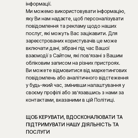
інформації.
Ми можемо використовувати інформацію,
яку Ви нам надаєте, щоб персоналізувати
повідомлення та рекламу щодо наших
послуг, які можуть Вас зацікавити. Для
зареєстрованих користувачів це може
включати дані, зібрані під час Вашої
взаємодії з Сайтом, які пов’язані з Вашим
обліковим записом на різних пристроях.
Ви можете відмовитися від маркетингових
повідомлень або аналітичного відстеження
у будь-який час, змінивши налаштування у
своєму профілі або зв’язавшись з нами за
контактами, вказаними в цій Політиці.
ЩОБ КЕРУВАТИ, ВДОСКОНАЛЮВАТИ ТА
ПІДТРИМУВАТИ НАШУ ДІЯЛЬНІСТЬ ТА
ПОСЛУГИ