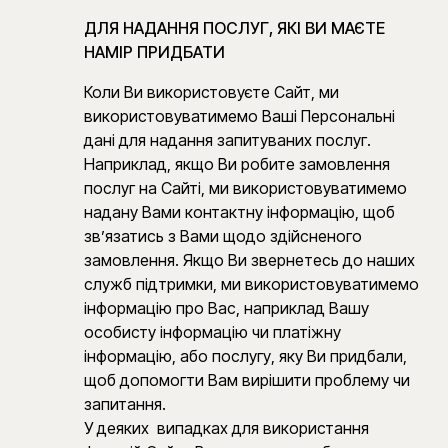
ДЛЯ НАДАННЯ ПОСЛУГ, ЯКІ ВИ МАЄТЕ
НАМІР ПРИДБАТИ
Коли Ви використовуєте Сайт, ми
використовуватимемо Ваші Персональні
дані для надання запитуваних послуг.
Наприклад, якщо Ви робите замовлення
послуг на Сайті, ми використовуватимемо
надану Вами контактну інформацію, щоб
зв’язатись з Вами щодо здійсненого
замовлення. Якщо Ви звернетесь до наших
служб підтримки, ми використовуватимемо
інформацію про Вас, наприклад Вашу
особисту інформацію чи платіжну
інформацію, або послугу, яку Ви придбали,
щоб допомогти Вам вирішити проблему чи
запитання.
У деяких випадках для використання