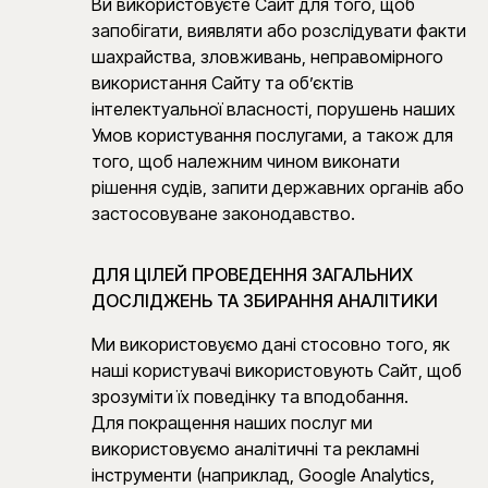
Ви використовуєте Сайт для того, щоб
запобігати, виявляти або розслідувати факти
шахрайства, зловживань, неправомірного
використання Сайту та об’єктів
інтелектуальної власності, порушень наших
Умов користування послугами, а також для
того, щоб належним чином виконати
рішення судів, запити державних органів або
застосовуване законодавство.
ДЛЯ ЦІЛЕЙ ПРОВЕДЕННЯ ЗАГАЛЬНИХ
ДОСЛІДЖЕНЬ ТА ЗБИРАННЯ АНАЛІТИКИ
Ми використовуємо дані стосовно того, як
наші користувачі використовують Сайт, щоб
зрозуміти їх поведінку та вподобання.
Для покращення наших послуг ми
використовуємо аналітичні та рекламні
інструменти (наприклад, Google Analytics,