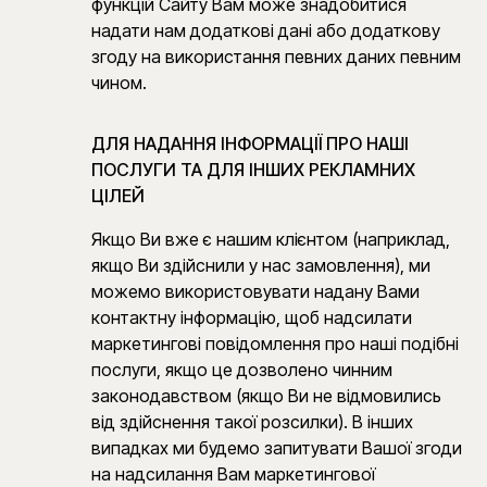
функцій Сайту Вам може знадобитися
надати нам додаткові дані або додаткову
згоду на використання певних даних певним
чином.
ДЛЯ НАДАННЯ ІНФОРМАЦІЇ ПРО НАШІ
ПОСЛУГИ ТА ДЛЯ ІНШИХ РЕКЛАМНИХ
ЦІЛЕЙ
Якщо Ви вже є нашим клієнтом (наприклад,
якщо Ви здійснили у нас замовлення), ми
можемо використовувати надану Вами
контактну інформацію, щоб надсилати
маркетингові повідомлення про наші подібні
послуги, якщо це дозволено чинним
законодавством (якщо Ви не відмовились
від здійснення такої розсилки). В інших
випадках ми будемо запитувати Вашої згоди
на надсилання Вам маркетингової