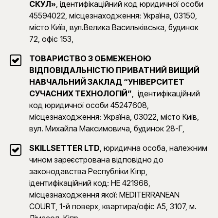
СКУЛ»
, ідентифікаційний код юридичної особи
45594022, місцезнаходження: Україна, 03150,
місто Київ, вул.Велика Васильківська, будинок
72, офіс 153,
ТОВАРИСТВО З ОБМЕЖЕНОЮ
ВІДПОВІДАЛЬНІСТЮ ПРИВАТНИЙ ВИЩИЙ
НАВЧАЛЬНИЙ ЗАКЛАД “УНІВЕРСИТЕТ
СУЧАСНИХ ТЕХНОЛОГІЙ”
, ідентифікаційний
код юридичної особи 45247608,
місцезнаходження: Україна, 03022, місто Київ,
вул. Михайла Максимовича, будинок 28-Г,
SKILLSETTER LTD
, юридична особа, належним
чином зареєстрована відповідно до
законодавства Республіки Кіпр,
ідентифікаційний код: HE 421968,
місцезнаходження якої: MEDITERRANEAN
COURT, 1-й поверх, квартира/офіс A5, 3107, м.