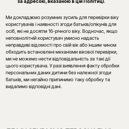
за адресою, вказаною в цій Політиці
.
Ми докладаємо розумних зусиль для перевірки віку
користувачів і наявності згоди батьків/опікунів для
осіб, які не досягли 16-річного віку​. Водночас, якщо
неповнолітній користувач умисно надасть
неправдиві відомості про свій вік або іншим чином
обходить встановлені механізми вікової перевірки,
ми не можемо нести відповідальність за такі дії
цього користувача. У разі виявлення факту обробки
персональних даних дитини без належної згоди
батьків, ми негайно припинимо таку обробку та
видалимо відповідні дані.